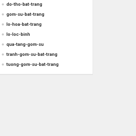
do-tho-bat-trang
gom-su-bat-trang
lo-hoa-bat-trang
lo-loc-binh
qua-tang-gom-su
tranh-gom-su-bat-trang
tuong-gom-su-bat-trang