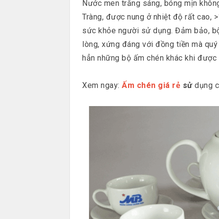
Nước men trắng sáng, bóng mịn không 
Tràng, được nung ở nhiệt độ rất cao, 
sức khỏe người sử dụng. Đảm bảo, bộ
lòng, xứng đáng với đồng tiền mà quý
hẳn những bộ ấm chén khác khi được 
Xem ngay:
Ấm chén giá rẻ
sử
dụng c