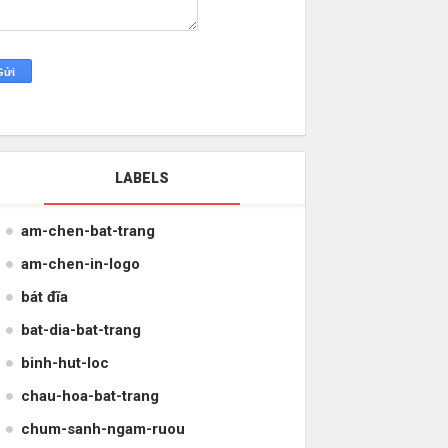
LABELS
am-chen-bat-trang
am-chen-in-logo
bát đĩa
bat-dia-bat-trang
binh-hut-loc
chau-hoa-bat-trang
chum-sanh-ngam-ruou