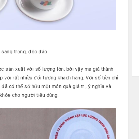
m sang trọng, độc đáo
c sản xuất với số lượng lớn, bởi vậy mà giá thành
với rất nhiều đối tượng khách hàng. Với số tiền chỉ
đã có thể sở hữu một món quà giá trị, ý nghĩa và
khỏe cho người tiêu dùng.