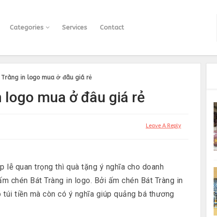
Categories
Services
Contact
Tràng in logo mua ở đâu giá rẻ
 logo mua ở đâu giá rẻ
Leave A Reply
p lễ quan trọng thì quà tặng ý nghĩa cho doanh
 ấm chén Bát Tràng in logo. Bởi ấm chén Bát Tràng in
p túi tiền mà còn có ý nghĩa giúp quảng bá thương