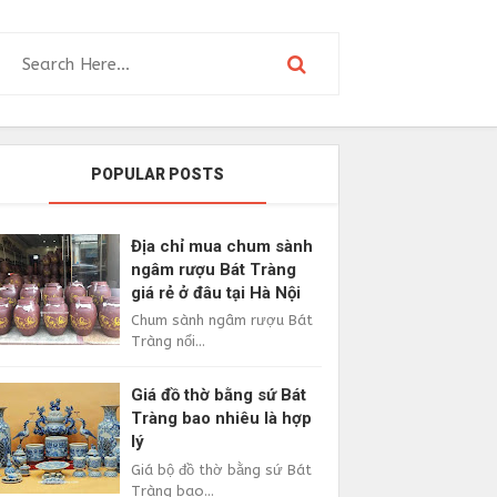
POPULAR POSTS
Địa chỉ mua chum sành
ngâm rượu Bát Tràng
giá rẻ ở đâu tại Hà Nội
Chum sành ngâm rượu Bát
Tràng nổi...
Giá đồ thờ bằng sứ Bát
Tràng bao nhiêu là hợp
lý
Giá bộ đồ thờ bằng sứ Bát
Tràng bao...