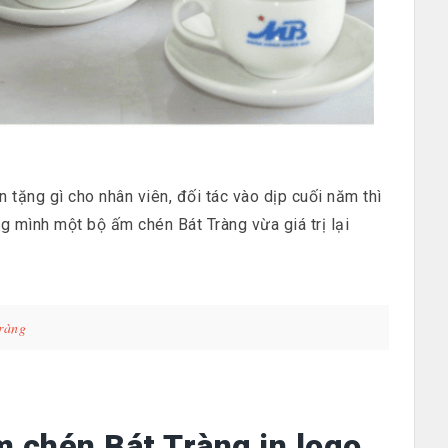
 tặng gì cho nhân viên, đối tác vào dịp cuối năm thì
g mình một bộ ấm chén Bát Tràng vừa giá trị lại
Tràng
m chén Bát Tràng in logo