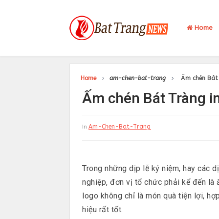
Home
Home
am-chen-bat-trang
Ấm chén Bát 
Ấm chén Bát Tràng in
Am-Chen-Bat-Trang
In
Trong những dịp lễ kỷ niệm,
hay các dị
nghiệp, đơn vị tổ chức phải kể đến là
logo không chỉ là món quà tiện lợi, hợ
hiệu rất tốt.