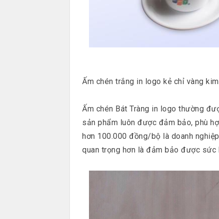
Ấm chén trắng in logo kẻ chỉ vàng ki
Ấm chén Bát Tràng in logo thường đượ
sản phẩm luôn được đảm bảo, phù hợp 
hơn 100.000 đồng/bộ là doanh nghiệp 
quan trọng hơn là đảm bảo được sức 