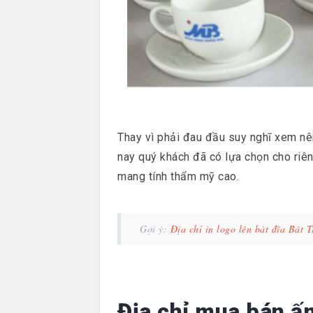
Thay vì phải đau đầu suy nghĩ xem nên
nay quý khách đã có lựa chọn cho riên
mang tính thẩm mỹ cao.
Gợi ý:
Địa chỉ in logo lên bát đĩa Bát 
Địa chỉ mua bán ấ