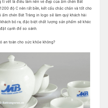
tì vết là điều làm nên vẻ đẹp của ấm chén Bát
>1200 độ C nên rất bền, kết cấu chắc chắn và tốt cho
 ấm chén Bát Tràng in logo sẽ làm quý khách hài
 khách bỏ ra, đặc biệt chất lượng sản phẩm sẽ khác
đặt cạnh để so sánh.
ó an toàn cho sức khỏe không?