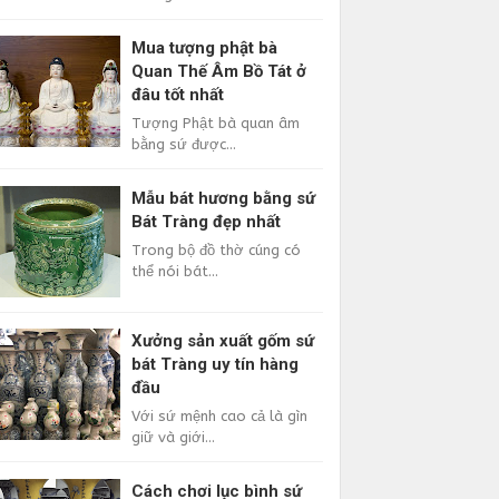
Mua tượng phật bà
Quan Thế Âm Bồ Tát ở
đâu tốt nhất
Tượng Phật bà quan âm
bằng sứ được...
Mẫu bát hương bằng sứ
Bát Tràng đẹp nhất
Trong bộ đồ thờ cúng có
thể nói bát...
Xưởng sản xuất gốm sứ
bát Tràng uy tín hàng
đầu
Với sứ mệnh cao cả là gìn
giữ và giới...
Cách chơi lục bình sứ