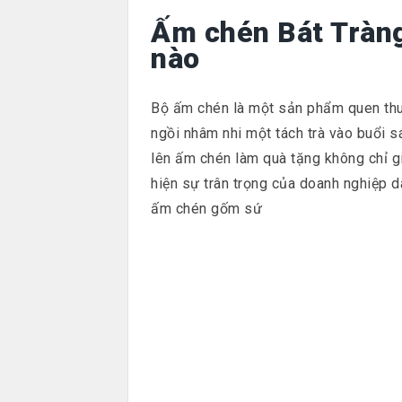
Ấm chén Bát Tràng
nào
Bộ ấm chén là một sản phẩm quen thuộ
ngồi nhâm nhi một tách trà vào buổi sá
lên ấm chén làm quà tặng không chỉ g
hiện sự trân trọng của doanh nghiệp dà
ấm chén gốm sứ