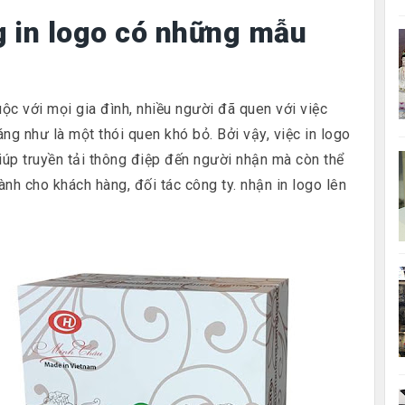
 in logo có những mẫu
c với mọi gia đình, nhiều người đã quen với việc
ng như là một thói quen khó bỏ. Bởi vậy, việc in logo
iúp truyền tải thông điệp đến người nhận mà còn thể
nh cho khách hàng, đối tác công ty. nhận in logo lên